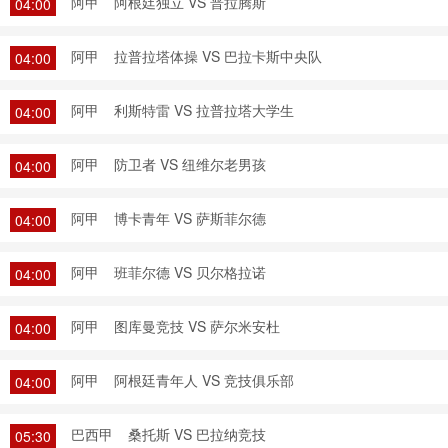
阿甲
阿根廷独立 VS 普拉腾斯
04:00
阿甲
拉普拉塔体操 VS 巴拉卡斯中央队
04:00
阿甲
利斯特雷 VS 拉普拉塔大学生
04:00
阿甲
防卫者 VS 纽维尔老男孩
04:00
阿甲
博卡青年 VS 萨斯菲尔德
04:00
阿甲
班菲尔德 VS 贝尔格拉诺
04:00
阿甲
图库曼竞技 VS 萨尔米安杜
04:00
阿甲
阿根廷青年人 VS 竞技俱乐部
04:00
巴西甲
桑托斯 VS 巴拉纳竞技
05:30