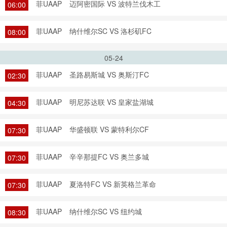
菲UAAP
迈阿密国际 VS 波特兰伐木工
06:00
菲UAAP
纳什维尔SC VS 洛杉矶FC
08:00
05-24
菲UAAP
圣路易斯城 VS 奥斯汀FC
02:30
菲UAAP
明尼苏达联 VS 皇家盐湖城
04:30
菲UAAP
华盛顿联 VS 蒙特利尔CF
07:30
菲UAAP
辛辛那提FC VS 奥兰多城
07:30
菲UAAP
夏洛特FC VS 新英格兰革命
07:30
菲UAAP
纳什维尔SC VS 纽约城
08:30