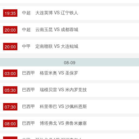
中超
大连英博 VS 辽宁铁人
19:35
中超
云南玉昆 VS 成都蓉城
20:00
中甲
定南赣联 VS 大连鲲城
20:00
08-09
巴西甲
格雷米奥 VS 圣保罗
03:00
巴西甲
瑞模贝雷 VS 米内罗竞技
05:30
巴西甲
科里蒂巴 VS 沙佩科恩斯
07:30
巴西甲
博塔弗戈 VS 弗鲁米嫩塞
08:00