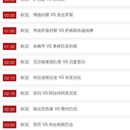
欧冠
博德闪耀 VS 圣吉罗斯
00:00
欧冠
考诺萨基列斯 VS 萨格勒布迪纳摩
01:00
欧冠
奈梅亨 VS 奥林匹亚科斯
01:30
欧冠
贝尔格莱德红星 VS 贝夏普尔
02:00
欧冠
布拉迪斯拉发 VS 米亚尔比
02:15
欧冠
采列 VS 阿拉特阿美尼亚
02:15
欧冠
格拉茨风暴 VS 费内巴切
02:30
欧冠
里昂 VS 布拉格斯巴达
03:00