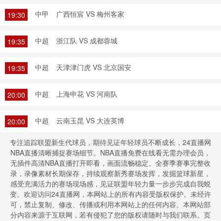
中甲
广西恒宸 VS 梅州客家
19:30
中超
浙江队 VS 成都蓉城
19:35
中超
天津津门虎 VS 北京国安
19:35
中超
上海申花 VS 河南队
20:00
中超
云南玉昆 VS 大连英博
20:00
专注追踪联盟新生代球员，期待见证年轻球员不断成长，24直播网
NBA直播清晰捕捉赛场细节。NBA直播免费在线看无需办理会员，
无插件高清NBA直播打开即看，画面流畅稳定。全赛季赛事完整收
录，录像素材长期保存，持续观察新秀赛场发挥，发掘篮球新星，
感受充满活力的赛场现场感，见证联盟年轻力量一步步完成自我蜕
变。欢迎访问24直播网，本网站上的所有内容受版权保护。未经许
可，禁止复制、修改、传播或利用本网站上的任何内容。本网站部
分内容来源于互联网，若有侵犯了您的版权请随时与我们联系。页