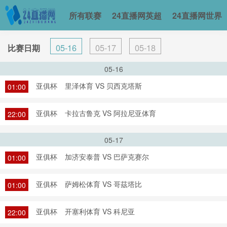
所有联赛
24直播网英超
24直播网世界
05-16
05-17
05-18
比赛日期
05-16
亚俱杯
里泽体育 VS 贝西克塔斯
01:00
亚俱杯
卡拉古鲁克 VS 阿拉尼亚体育
22:00
05-17
亚俱杯
加济安泰普 VS 巴萨克赛尔
01:00
亚俱杯
萨姆松体育 VS 哥茲塔比
01:00
亚俱杯
开塞利体育 VS 科尼亚
22:00