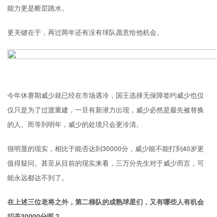
能力更是断层跳水。
更关键在于，再过两年还有没有球队愿意给他机会。
今年休赛期威少就已经在市场遇冷，国王选择无保障签约威少也仅
仅只是为了过渡重建，一旦有新潜力出现，威少必然是最先被替换
的人。而等到明年，威少的处境只会更冷清。
很明显的现实，相比于能否达到30000分，威少能不能打到40岁更
值得疑问。甚至从目前的现实来看，三万分先生对于威少而言，可
能永远都达不到了。
在上述三位老将之外，第二梯队的成熟球星们，又有哪些人有机会
叩关30000分呢？