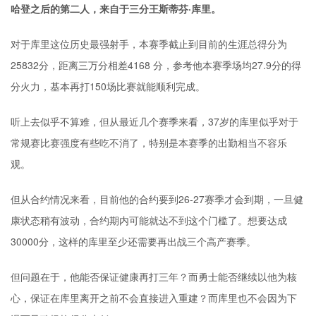
哈登之后的第二人，来自于三分王斯蒂芬·库里。
对于库里这位历史最强射手，本赛季截止到目前的生涯总得分为
25832分，距离三万分相差4168 分，参考他本赛季场均27.9分的得
分火力，基本再打150场比赛就能顺利完成。
听上去似乎不算难，但从最近几个赛季来看，37岁的库里似乎对于
常规赛比赛强度有些吃不消了，特别是本赛季的出勤相当不容乐
观。
但从合约情况来看，目前他的合约要到26-27赛季才会到期，一旦健
康状态稍有波动，合约期内可能就达不到这个门槛了。想要达成
30000分，这样的库里至少还需要再出战三个高产赛季。
但问题在于，他能否保证健康再打三年？而勇士能否继续以他为核
心，保证在库里离开之前不会直接进入重建？而库里也不会因为下