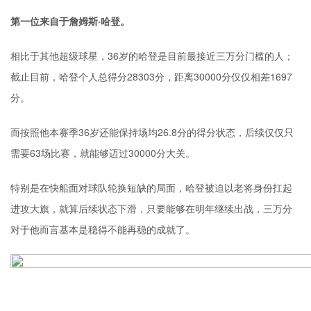
第一位来自于詹姆斯·哈登。
相比于其他超级球星，36岁的哈登是目前最接近三万分门槛的人；
截止目前，哈登个人总得分28303分，距离30000分仅仅相差1697
分。
而按照他本赛季36岁还能保持场均26.8分的得分状态，后续仅仅只
需要63场比赛，就能够迈过30000分大关。
特别是在快船面对球队轮换短缺的局面，哈登被迫以老将身份扛起
进攻大旗，就算后续状态下滑，只要能够在明年继续出战，三万分
对于他而言基本是稳得不能再稳的成就了。