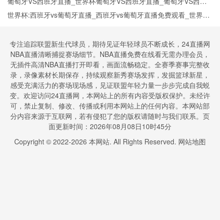
今日西班牙vs葡萄牙直播在线观看高清视频直播
葡萄牙VS西班牙直播_世界杯葡萄牙VS西班牙直播_葡萄牙VS西班
牙在线高清直播
世界杯:西班牙vs葡萄牙直播_西班牙vs葡萄牙直播免费观看_世界杯
今日西班牙vs葡萄牙直播在线观看高清视频直播
专注追踪联盟新生代球员，期待见证年轻球员不断成长，24直播网
NBA直播清晰捕捉赛场细节。NBA直播免费在线看无需办理会员，
无插件高清NBA直播打开即看，画面流畅稳定。全赛季赛事完整收
录，录像素材长期保存，持续观察新秀赛场发挥，发掘篮球新星，
感受充满活力的赛场现场感，见证联盟年轻力量一步步完成自我蜕
变。欢迎访问24直播网，本网站上的所有内容受版权保护。未经许
可，禁止复制、修改、传播或利用本网站上的任何内容。本网站部
分内容来源于互联网，若有侵犯了您的版权请随时与我们联系。页
面更新时间：2026年08月08日10时45分
Copyright © 2022-
2026
本网站. All Rights Reserved.
网站地图