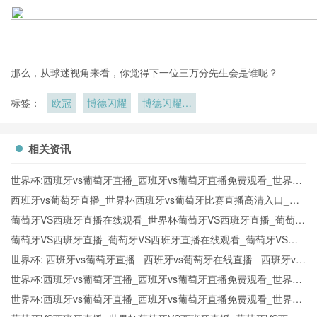
那么，从球迷视角来看，你觉得下一位三万分先生会是谁呢？
标签：
欧冠
博德闪耀
博德闪耀的
比赛之路
相关资讯
世界杯:西班牙vs葡萄牙直播_西班牙vs葡萄牙直播免费观看_世界杯
今日西班牙vs葡萄牙直播在线观看高清视频直播
西班牙vs葡萄牙直播_世界杯西班牙vs葡萄牙比赛直播高清入口_西
班牙vs葡萄牙预测分析直播
葡萄牙VS西班牙直播在线观看_世界杯葡萄牙VS西班牙直播_葡萄牙
VS西班牙比赛观看直达入口
葡萄牙VS西班牙直播_葡萄牙VS西班牙直播在线观看_葡萄牙VS西
班牙实时全场直播入口
世界杯: 西班牙vs葡萄牙直播_ 西班牙vs葡萄牙在线直播_ 西班牙vs
葡萄牙CCTV5直播入口-24直播网
世界杯:西班牙vs葡萄牙直播_西班牙vs葡萄牙直播免费观看_世界杯
今日西班牙vs葡萄牙直播在线观看高清视频直播
世界杯:西班牙vs葡萄牙直播_西班牙vs葡萄牙直播免费观看_世界杯