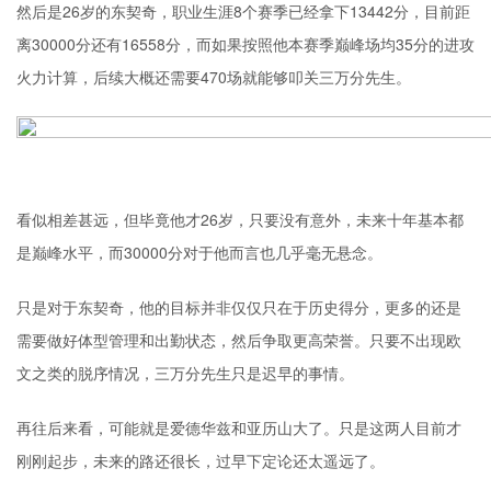
然后是26岁的东契奇，职业生涯8个赛季已经拿下13442分，目前距
离30000分还有16558分，而如果按照他本赛季巅峰场均35分的进攻
火力计算，后续大概还需要470场就能够叩关三万分先生。
看似相差甚远，但毕竟他才26岁，只要没有意外，未来十年基本都
是巅峰水平，而30000分对于他而言也几乎毫无悬念。
只是对于东契奇，他的目标并非仅仅只在于历史得分，更多的还是
需要做好体型管理和出勤状态，然后争取更高荣誉。只要不出现欧
文之类的脱序情况，三万分先生只是迟早的事情。
再往后来看，可能就是爱德华兹和亚历山大了。只是这两人目前才
刚刚起步，未来的路还很长，过早下定论还太遥远了。