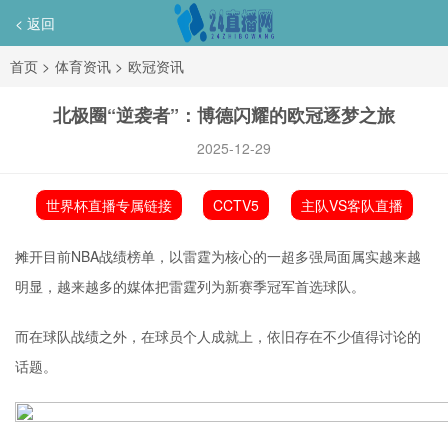
< 返回
首页
>
体育资讯
>
欧冠资讯
北极圈“逆袭者”：博德闪耀的欧冠逐梦之旅
2025-12-29
世界杯直播专属链接
CCTV5
主队VS客队直播
摊开目前NBA战绩榜单，以雷霆为核心的一超多强局面属实越来越
明显，越来越多的媒体把雷霆列为新赛季冠军首选球队。
而在球队战绩之外，在球员个人成就上，依旧存在不少值得讨论的
话题。