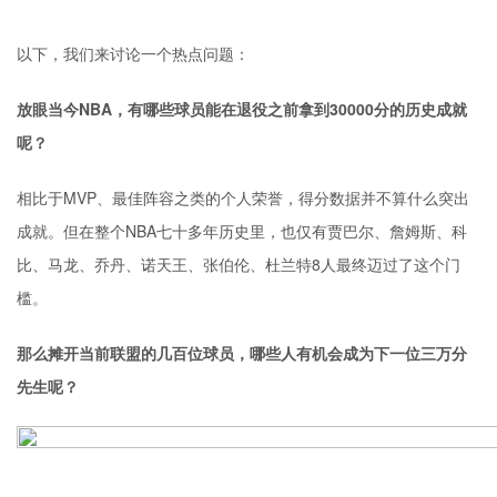
以下，我们来讨论一个热点问题：
放眼当今NBA，有哪些球员能在退役之前拿到30000分的历史成就
呢？
相比于MVP、最佳阵容之类的个人荣誉，得分数据并不算什么突出
成就。但在整个NBA七十多年历史里，也仅有贾巴尔、詹姆斯、科
比、马龙、乔丹、
诺天王
、张伯伦、杜兰特8人最终迈过了这个门
槛。
那么摊开当前联盟的几百位球员，哪些人有机会成为下一位三万分
先生呢？