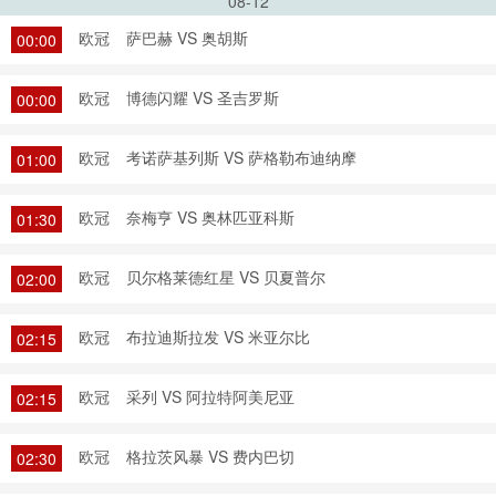
08-12
欧冠
萨巴赫 VS 奥胡斯
00:00
欧冠
博德闪耀 VS 圣吉罗斯
00:00
欧冠
考诺萨基列斯 VS 萨格勒布迪纳摩
01:00
欧冠
奈梅亨 VS 奥林匹亚科斯
01:30
欧冠
贝尔格莱德红星 VS 贝夏普尔
02:00
欧冠
布拉迪斯拉发 VS 米亚尔比
02:15
欧冠
采列 VS 阿拉特阿美尼亚
02:15
欧冠
格拉茨风暴 VS 费内巴切
02:30