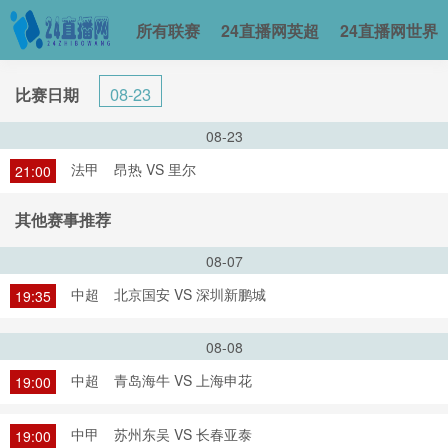
所有联赛
24直播网英超
24直播网世界
08-23
比赛日期
08-23
法甲
昂热 VS 里尔
21:00
其他赛事推荐
08-07
中超
北京国安 VS 深圳新鹏城
19:35
08-08
中超
青岛海牛 VS 上海申花
19:00
中甲
苏州东吴 VS 长春亚泰
19:00