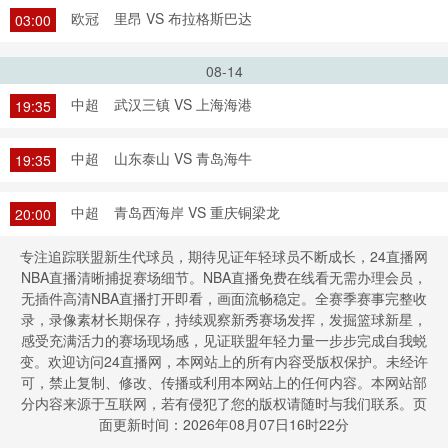
欧冠
里昂 VS 布拉格斯巴达
03:00
08-14
中超
武汉三镇 VS 上海海港
19:35
中超
山东泰山 VS 青岛海牛
19:35
中超
青岛西海岸 VS 重庆铜梁龙
20:00
专注追踪联盟新生代球员，期待见证年轻球员不断成长，24直播网
NBA直播清晰捕捉赛场细节。NBA直播免费在线看无需办理会员，
无插件高清NBA直播打开即看，画面流畅稳定。全赛季赛事完整收
录，录像素材长期保存，持续观察新秀赛场发挥，发掘篮球新星，
感受充满活力的赛场现场感，见证联盟年轻力量一步步完成自我蜕
变。欢迎访问24直播网，本网站上的所有内容受版权保护。未经许
可，禁止复制、修改、传播或利用本网站上的任何内容。本网站部
分内容来源于互联网，若有侵犯了您的版权请随时与我们联系。页
面更新时间：2026年08月07日16时22分