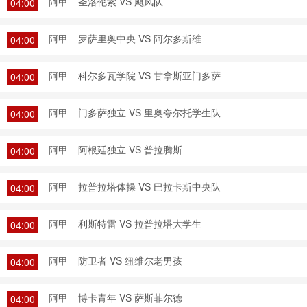
阿甲
圣洛伦索 VS 飓风队
04:00
阿甲
罗萨里奥中央 VS 阿尔多斯维
04:00
阿甲
科尔多瓦学院 VS 甘拿斯亚门多萨
04:00
阿甲
门多萨独立 VS 里奥夸尔托学生队
04:00
阿甲
阿根廷独立 VS 普拉腾斯
04:00
阿甲
拉普拉塔体操 VS 巴拉卡斯中央队
04:00
阿甲
利斯特雷 VS 拉普拉塔大学生
04:00
阿甲
防卫者 VS 纽维尔老男孩
04:00
阿甲
博卡青年 VS 萨斯菲尔德
04:00