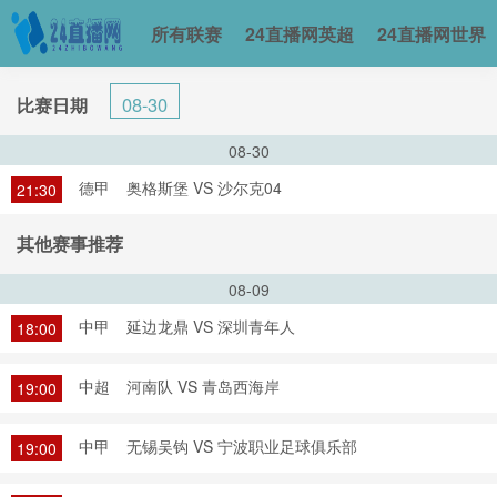
所有联赛
24直播网英超
24直播网世界
08-30
比赛日期
08-30
德甲
奥格斯堡 VS 沙尔克04
21:30
其他赛事推荐
08-09
中甲
延边龙鼎 VS 深圳青年人
18:00
中超
河南队 VS 青岛西海岸
19:00
中甲
无锡吴钩 VS 宁波职业足球俱乐部
19:00