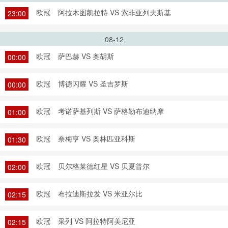
欧冠
阿拉木图凯拉特 VS 索非亚列夫斯基
23:00
08-12
欧冠
萨巴赫 VS 奥胡斯
00:00
欧冠
博德闪耀 VS 圣吉罗斯
00:00
欧冠
考诺萨基列斯 VS 萨格勒布迪纳摩
01:00
欧冠
奈梅亨 VS 奥林匹亚科斯
01:30
欧冠
贝尔格莱德红星 VS 贝夏普尔
02:00
欧冠
布拉迪斯拉发 VS 米亚尔比
02:15
欧冠
采列 VS 阿拉特阿美尼亚
02:15