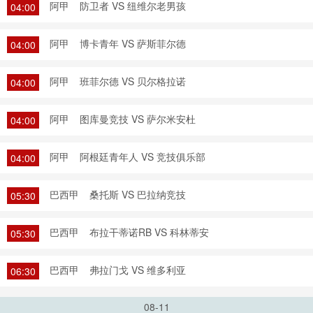
阿甲
防卫者 VS 纽维尔老男孩
04:00
阿甲
博卡青年 VS 萨斯菲尔德
04:00
阿甲
班菲尔德 VS 贝尔格拉诺
04:00
阿甲
图库曼竞技 VS 萨尔米安杜
04:00
阿甲
阿根廷青年人 VS 竞技俱乐部
04:00
巴西甲
桑托斯 VS 巴拉纳竞技
05:30
巴西甲
布拉干蒂诺RB VS 科林蒂安
05:30
巴西甲
弗拉门戈 VS 维多利亚
06:30
08-11