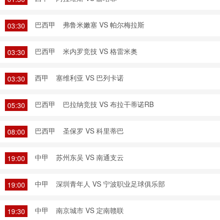
巴西甲
弗鲁米嫩塞 VS 帕尔梅拉斯
03:30
巴西甲
米内罗竞技 VS 格雷米奥
03:30
西甲
塞维利亚 VS 巴列卡诺
03:30
巴西甲
巴拉纳竞技 VS 布拉干蒂诺RB
05:30
巴西甲
圣保罗 VS 科里蒂巴
08:00
中甲
苏州东吴 VS 南通支云
19:00
中甲
深圳青年人 VS 宁波职业足球俱乐部
19:00
中甲
南京城市 VS 定南赣联
19:30