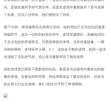
问。是就此被对手的气势压垮，还是在逆境中重新振作？皇马选择
了后者。仅仅八分钟后，他们便给出了回应。
第77分钟，维尼修斯在左路再次启动，他利用自己无与伦比的速度
突破防守，送出一记恰到好处的传中。皮球穿越禁区，准确地找到
了后点包抄的罗德里戈。巴西前锋面对来球，没有丝毫犹豫，一脚
冷静的推射，皮球应声入网。2-1，这粒金子般的进球，如同一盆冷
水浇熄了主队的气焰，也让皇马重新夺回了领先优势。
这粒进球是巴西双子星默契的结晶，更是皇马在困境中爆发出的能
量的体现。在最后的时间里，阿拉维斯发起了最后的反扑，但皇马
的众将士们众志成城，将2-1的比分守到了终场哨响。