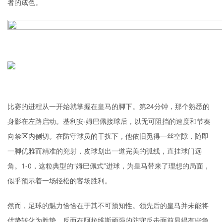
者的成色。
比赛的进程从一开始就掌握在皇马的脚下。第24分钟，那个熟悉的
身影在左路启动。基利安·姆巴佩接球后，以无可阻挡的速度和节奏
向禁区内侧切。在防守球员的干扰下，他依旧觅得一丝空隙，随即
一脚优雅而精准的兜射，皮球划出一道完美的弧线，直挂球门远
角。1-0，这粒典型的“姆巴佩式”进球，为皇马带来了理想的局面，
似乎预示着一场轻松的客场胜利。
然而，足球的魅力恰恰在于其不可预知性。领先后的皇马并未能将
优势转化为胜势，反而在阿拉维斯顽强的防守反击面前显得有些急