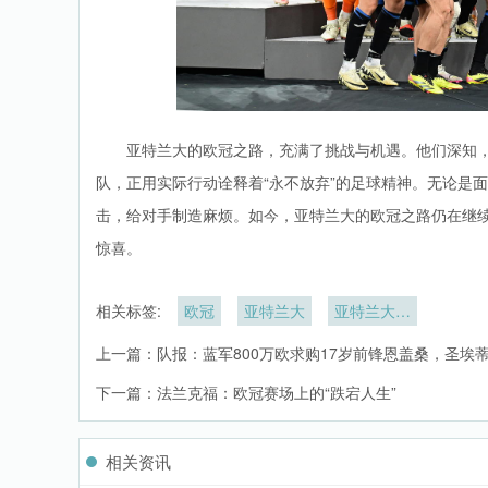
亚特兰大的欧冠之路，充满了挑战与机遇。他们深知
队，正用实际行动诠释着“永不放弃”的足球精神。无论是
击，给对手制造麻烦。如今，亚特兰大的欧冠之路仍在继
惊喜。
相关标签:
欧冠
亚特兰大
亚特兰大的
比赛之路
上一篇：
队报：蓝军800万欧求购17岁前锋恩盖桑，圣埃蒂
下一篇：
法兰克福：欧冠赛场上的“跌宕人生”
相关资讯