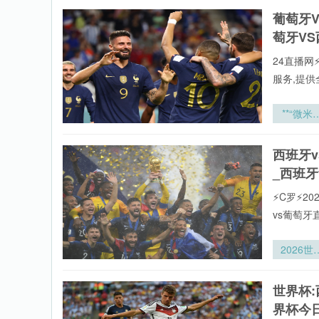
葡萄牙
萄牙V
24直播网
服务,提供
**“微米
争：202
世界杯的
西班牙
子化攻防
_西班
演”**
⚡️C罗⚡
vs葡萄
2026世
杯VAR时
性研究：
世界杯:
复核时间
界杯今
度解析3