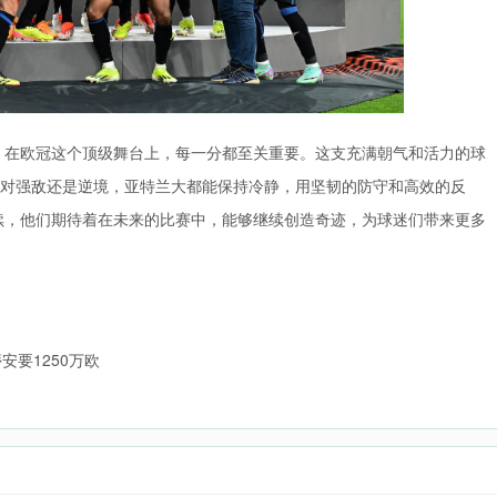
，在欧冠这个顶级舞台上，每一分都至关重要。这支充满朝气和活力的球
面对强敌还是逆境，亚特兰大都能保持冷静，用坚韧的防守和高效的反
续，他们期待着在未来的比赛中，能够继续创造奇迹，为球迷们带来更多
安要1250万欧