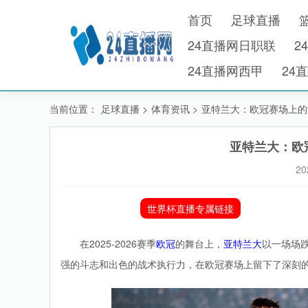
首页
足球直播
24直播网日职联
2
24直播网西甲
24
当前位置：
足球直播
>
体育资讯
>
亚特兰大：欧冠赛场上的
亚特兰大：欧
20
世界杯直播专属链接
在2025-2026赛季
欧冠
的舞台上，
亚特兰大
以一场场
强的斗志和出色的战术执行力，在欧冠赛场上留下了深刻