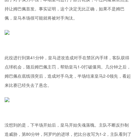
持让
姆巴佩
首发。事实证明，这个决定无比正确，如果不是姆巴
佩，皇马本场很可能就将被对手淘汰。
此役进行到第41分钟，皇马进攻造成对手在禁区内手球，客队获得
点球机会，随后姆巴佩主罚，帮助皇马1-0打破僵局。几分钟之后，
姆巴佩在底线强突后，造成对手乌龙，半场结束皇马2-0领先，看起
来比赛已经失去了悬念。
没想到的是，下半场开始后，皇马开始失魂落魄。主队不断反扑制
造威胁，第80分钟，阿罗约的进球，把比分改写为1-2，主队看到了