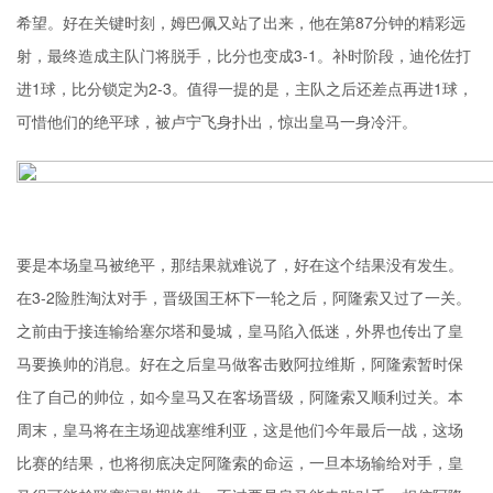
希望。好在关键时刻，姆巴佩又站了出来，他在第87分钟的精彩远
射，最终造成主队门将脱手，比分也变成3-1。补时阶段，迪伦佐打
进1球，比分锁定为2-3。值得一提的是，主队之后还差点再进1球，
可惜他们的绝平球，被卢宁飞身扑出，惊出皇马一身冷汗。
要是本场皇马被绝平，那结果就难说了，好在这个结果没有发生。
在3-2险胜淘汰对手，晋级国王杯下一轮之后，阿隆索又过了一关。
之前由于接连输给塞尔塔和曼城，皇马陷入低迷，外界也传出了皇
马要换帅的消息。好在之后皇马做客击败阿拉维斯，阿隆索暂时保
住了自己的帅位，如今皇马又在客场晋级，阿隆索又顺利过关。本
周末，皇马将在主场迎战塞维利亚，这是他们今年最后一战，这场
比赛的结果，也将彻底决定阿隆索的命运，一旦本场输给对手，皇