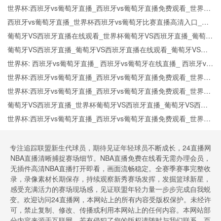
世界杯:西班牙vs葡萄牙直播_西班牙vs葡萄牙直播免费观看_世界杯
今日西班牙vs葡萄牙直播在线观看高清视频直播
西班牙vs葡萄牙直播_世界杯西班牙vs葡萄牙比赛直播高清入口_西
班牙vs葡萄牙预测分析直播
葡萄牙VS西班牙直播在线观看_世界杯葡萄牙VS西班牙直播_葡萄牙
VS西班牙比赛观看直达入口
葡萄牙VS西班牙直播_葡萄牙VS西班牙直播在线观看_葡萄牙VS西
班牙实时全场直播入口
世界杯: 西班牙vs葡萄牙直播_ 西班牙vs葡萄牙在线直播_ 西班牙vs
葡萄牙CCTV5直播入口-24直播网
世界杯:西班牙vs葡萄牙直播_西班牙vs葡萄牙直播免费观看_世界杯
今日西班牙vs葡萄牙直播在线观看高清视频直播
世界杯:西班牙vs葡萄牙直播_西班牙vs葡萄牙直播免费观看_世界杯
今日西班牙vs葡萄牙直播在线观看高清视频直播
葡萄牙VS西班牙直播_世界杯葡萄牙VS西班牙直播_葡萄牙VS西班
牙在线高清直播
世界杯:西班牙vs葡萄牙直播_西班牙vs葡萄牙直播免费观看_世界杯
今日西班牙vs葡萄牙直播在线观看高清视频直播
专注追踪联盟新生代球员，期待见证年轻球员不断成长，24直播网
NBA直播清晰捕捉赛场细节。NBA直播免费在线看无需办理会员，
无插件高清NBA直播打开即看，画面流畅稳定。全赛季赛事完整收
录，录像素材长期保存，持续观察新秀赛场发挥，发掘篮球新星，
感受充满活力的赛场现场感，见证联盟年轻力量一步步完成自我蜕
变。欢迎访问24直播网，本网站上的所有内容受版权保护。未经许
可，禁止复制、修改、传播或利用本网站上的任何内容。本网站部
分内容来源于互联网，若有侵犯了您的版权请随时与我们联系。页