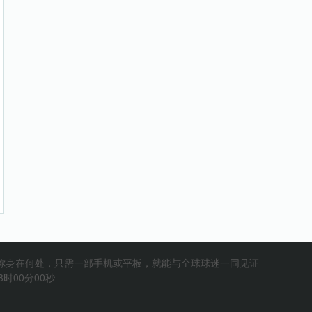
你身在何处，只需一部手机或平板，就能与全球球迷一同见证
时00分00秒