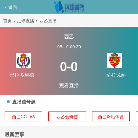
< 返回
首页
>
足球直播
>
西乙直播
西乙
05-10 00:30
0-0
巴拉多利德
萨拉戈萨
观看直播
直播信号源
西乙CCTV5
西乙爱奇艺
西乙咪咕体育
最新赛事