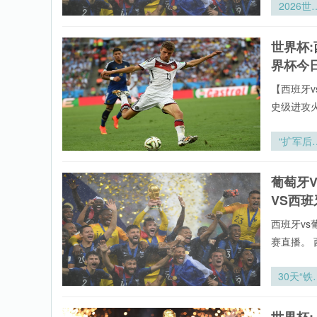
2026世
杯VAR时
性研究：
世界杯:
复核时间
界杯今
度解析3
强战术博
【西班牙v
新格局
史级进攻
“扩军后
界杯裁判
体能负荷
葡萄牙
分异演化
VS西
径与疲劳
积动态识
西班牙vs
机制研究
赛直播。 
30天“铁
横江”