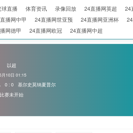
篮球直播
体育资讯
录像回放
24直播网英超
2
4直播网中甲
24直播网世亚预
24直播网亚洲杯
2
直播网德甲
24直播网欧冠
24直播网中超
以超
5月10日 01:15
比
0 : 0
基尔史莫纳夏普尔
比赛未开始