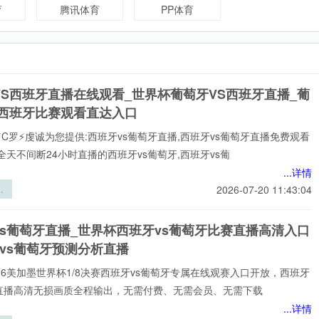
育
腾讯体育
PP体育
VS西班牙直播在线观看_世界杯葡萄牙VS西班牙直播_葡
S西班牙比赛观看直达入口
⚡️C罗⚡️虔诚为您提供:西班牙vs葡萄牙直播,西班牙vs葡萄牙直播免费观看
全天不间断24小时直播的西班牙vs葡萄牙,西班牙vs葡
...详情
战
2026-07-20 11:43:04
6
量
vs葡萄牙直播_世界杯西班牙vs葡萄牙比赛直播高清入口
推
牙vs葡萄牙预测分析直播
️2026美加墨世界杯1/8决赛西班牙vs葡萄牙专属在线观赛入口开放，西班牙
牙直播高清无损画质全程输出，无需付费、无需会员、无需下载
...详情