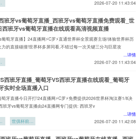
界
2026-07-20 11:43:04
效
从
西班牙vs葡萄牙直播_西班牙vs葡萄牙直播免费观看_世
维
日西班牙vs葡萄牙直播在线观看高清视频直播
2
弈
s葡萄牙直播】24直播网⚡️C罗⚡️直通世界杯全景观赛主场!体验世界杯历
火力的直接碰撞!世界杯多屏同看,不错过每一次关键三分与巨星攻
...详情
世
2026-07-20 11:43:04
员
的
VS西班牙直播_葡萄牙VS西班牙直播在线观看_葡萄牙
路
班牙实时全场直播入口
累
别
葡萄牙直播今日开打!24直播网⚡️C罗⚡️免费提供2026世界杯淘汰赛1/8决
”
西班牙vs葡萄牙直播由24直播网专门提供: 西班牙v
...详情
锁
世俱杯前中
2026-07-20 11:42:08
超豪门备战
遭硬核限速