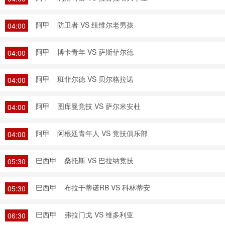
阿甲
防卫者 VS 纽维尔老男孩
04:00
阿甲
博卡青年 VS 萨斯菲尔德
04:00
阿甲
班菲尔德 VS 贝尔格拉诺
04:00
阿甲
图库曼竞技 VS 萨尔米安杜
04:00
阿甲
阿根廷青年人 VS 竞技俱乐部
04:00
巴西甲
桑托斯 VS 巴拉纳竞技
05:30
巴西甲
布拉干蒂诺RB VS 科林蒂安
05:30
巴西甲
弗拉门戈 VS 维多利亚
06:30