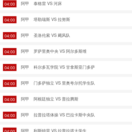
阿甲
泰格雷 VS 河床
04:00
阿甲
塔勒瑞斯 VS 拉努斯
04:00
阿甲
圣洛伦索 VS 飓风队
04:00
阿甲
罗萨里奥中央 VS 阿尔多斯维
04:00
阿甲
科尔多瓦学院 VS 甘拿斯亚门多萨
04:00
阿甲
门多萨独立 VS 里奥夸尔托学生队
04:00
阿甲
阿根廷独立 VS 普拉腾斯
04:00
阿甲
拉普拉塔体操 VS 巴拉卡斯中央队
04:00
阿甲
利斯特雷 VS 拉普拉塔大学生
04:00