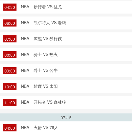
NBA
步行者 VS 猛龙
04:30
NBA
凯尔特人 VS 老鹰
06:00
NBA
灰熊 VS 独行侠
07:00
NBA
骑士 VS 热火
08:00
NBA
爵士 VS 公牛
09:00
NBA
雄鹿 VS 太阳
10:00
NBA
开拓者 VS 森林狼
11:00
07-15
NBA
火箭 VS 76人
04:00