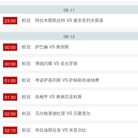
08-11
欧冠
阿拉木图凯拉特 VS 索非亚列夫斯基
23:00
08-12
欧冠
萨巴赫 VS 奥胡斯
00:00
欧冠
博德闪耀 VS 圣吉罗斯
00:00
欧冠
考诺萨基列斯 VS 萨格勒布迪纳摩
01:00
欧冠
奈梅亨 VS 奥林匹亚科斯
01:30
欧冠
贝尔格莱德红星 VS 贝夏普尔
02:00
欧冠
布拉迪斯拉发 VS 米亚尔比
02:15