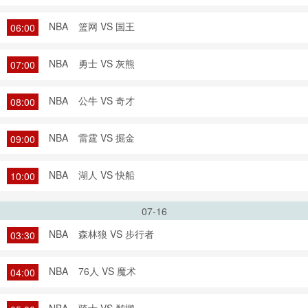
NBA
篮网 VS 国王
06:00
NBA
勇士 VS 灰熊
07:00
NBA
公牛 VS 奇才
08:00
NBA
雷霆 VS 掘金
09:00
NBA
湖人 VS 快船
10:00
07-16
NBA
森林狼 VS 步行者
03:30
NBA
76人 VS 魔术
04:00