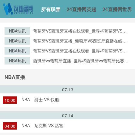
所有联赛
24直播网英超
24直播网世界
NBA快讯
葡萄牙VS西班牙直播在线观看_世界杯葡萄牙VS西
班牙直播_葡萄牙VS西班牙比赛观看直达入口
NBA快讯
葡萄牙VS西班牙直播_葡萄牙VS西班牙直播在线观
看_葡萄牙VS西班牙实时全场直播入口
NBA热讯
葡萄牙VS西班牙直播在线观看_世界杯葡萄牙VS西
班牙直播_葡萄牙VS西班牙比赛观看直达入口
NBA热讯
西班牙vs葡萄牙直播_世界杯西班牙vs葡萄牙比赛直
播高清入口_西班牙vs葡萄牙预测分析直播
NBA直播
07-13
NBA
爵士 VS 快船
10:00
07-14
NBA
尼克斯 VS 活塞
04:00