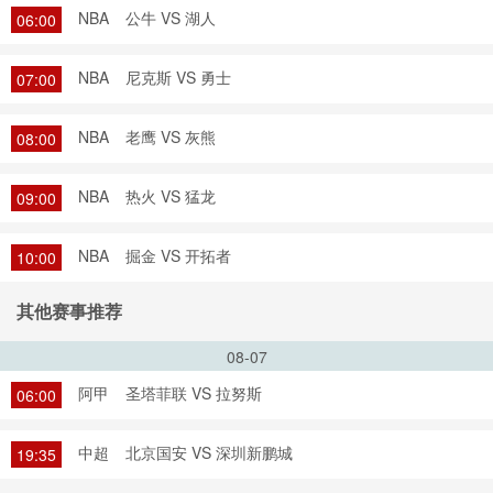
NBA
公牛 VS 湖人
06:00
NBA
尼克斯 VS 勇士
07:00
NBA
老鹰 VS 灰熊
08:00
NBA
热火 VS 猛龙
09:00
NBA
掘金 VS 开拓者
10:00
其他赛事推荐
08-07
阿甲
圣塔菲联 VS 拉努斯
06:00
中超
北京国安 VS 深圳新鹏城
19:35