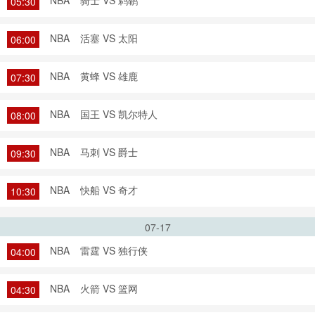
NBA
骑士 VS 鹈鹕
05:30
NBA
活塞 VS 太阳
06:00
NBA
黄蜂 VS 雄鹿
07:30
NBA
国王 VS 凯尔特人
08:00
NBA
马刺 VS 爵士
09:30
NBA
快船 VS 奇才
10:30
07-17
NBA
雷霆 VS 独行侠
04:00
NBA
火箭 VS 篮网
04:30