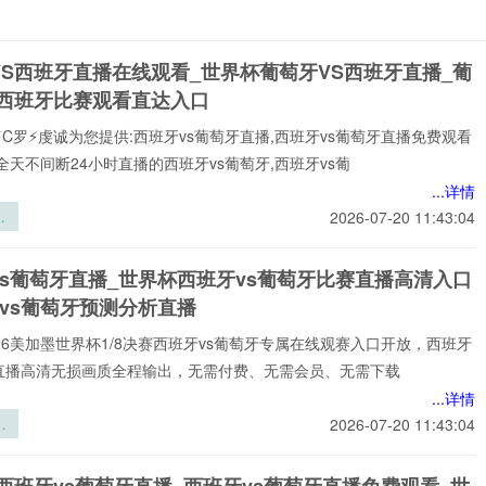
VS西班牙直播在线观看_世界杯葡萄牙VS西班牙直播_葡
S西班牙比赛观看直达入口
⚡️C罗⚡️虔诚为您提供:西班牙vs葡萄牙直播,西班牙vs葡萄牙直播免费观看
全天不间断24小时直播的西班牙vs葡萄牙,西班牙vs葡
...详情
战
2026-07-20 11:43:04
6
量
vs葡萄牙直播_世界杯西班牙vs葡萄牙比赛直播高清入口
推
牙vs葡萄牙预测分析直播
️2026美加墨世界杯1/8决赛西班牙vs葡萄牙专属在线观赛入口开放，西班牙
牙直播高清无损画质全程输出，无需付费、无需会员、无需下载
...详情
界
2026-07-20 11:43:04
效
从