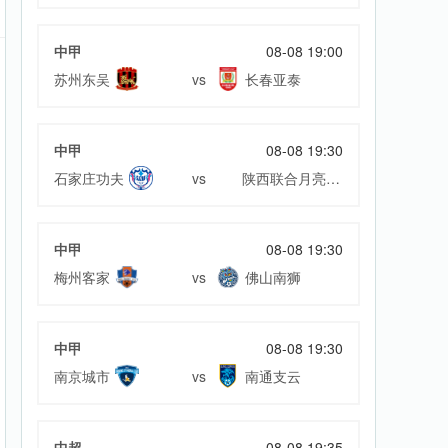
05月25日 武汉联镇vs湖州美奇 全场录像
中甲
08-08 19:00
05月25日 苏州东吴vs上海海港 全场录像回放
苏州东吴
长春亚泰
vs
05月25日 NHL季后赛东部决赛G2 佛罗里达美洲豹vs
卡罗莱纳飓风 全场录像回放
05月25日 皇家贝蒂斯vs瓦伦西亚 全场录像回放
05月25日 烟台黄渤海新区鑫海中天vs上海橘橙 全场
中甲
08-08 19:30
录像
05月25日 科莫vs国际米兰 全场录像
石家庄功夫
陕西联合月亮泊
vs
队
中甲
08-08 19:30
梅州客家
佛山南狮
vs
中甲
08-08 19:30
南京城市
南通支云
vs
中超
08-08 19:35