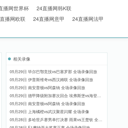
4直播网世界杯
24直播网韩K联
4直播网欧联
24直播网意甲
24直播网法甲
相关录像
05月29日 毕尔巴鄂竞技vs巴塞罗那 全场录像回放
05月29日 伊普斯维奇vs西汉姆联 全场录像回放
05月29日 南安普顿vs阿森纳 全场录像回放
05月29日 德甲降级附加赛次回合 埃弗斯堡vs海登海
姆 全场录像
05月29日 南安普顿vs阿森纳 全场录像回放
05月29日 上海橘橙vs武汉聚星闪耀 全场录像
05月28日 多哈世乒赛男单打决赛 雨果vs王楚钦 全场
录像回放
05月28日 F1摩纳哥大奖赛正赛 全场录像回放