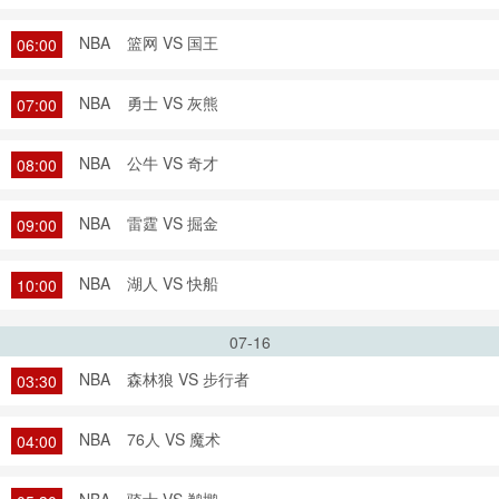
NBA
篮网 VS 国王
06:00
NBA
勇士 VS 灰熊
07:00
NBA
公牛 VS 奇才
08:00
NBA
雷霆 VS 掘金
09:00
NBA
湖人 VS 快船
10:00
07-16
NBA
森林狼 VS 步行者
03:30
NBA
76人 VS 魔术
04:00