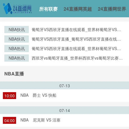
所有联赛
24直播网英超
24直播网世界
NBA快讯
葡萄牙VS西班牙直播在线观看_世界杯葡萄牙VS西
班牙直播_葡萄牙VS西班牙比赛观看直达入口
NBA快讯
葡萄牙VS西班牙直播_葡萄牙VS西班牙直播在线观
看_葡萄牙VS西班牙实时全场直播入口
NBA热讯
葡萄牙VS西班牙直播在线观看_世界杯葡萄牙VS西
班牙直播_葡萄牙VS西班牙比赛观看直达入口
NBA热讯
西班牙vs葡萄牙直播_世界杯西班牙vs葡萄牙比赛直
播高清入口_西班牙vs葡萄牙预测分析直播
NBA直播
07-13
NBA
爵士 VS 快船
10:00
07-14
NBA
尼克斯 VS 活塞
04:00