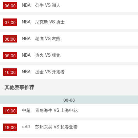
NBA
公牛 VS 湖人
06:00
NBA
尼克斯 VS 勇士
07:00
NBA
老鹰 VS 灰熊
08:00
NBA
热火 VS 猛龙
09:00
NBA
掘金 VS 开拓者
10:00
其他赛事推荐
08-08
中超
青岛海牛 VS 上海申花
19:00
中甲
苏州东吴 VS 长春亚泰
19:00