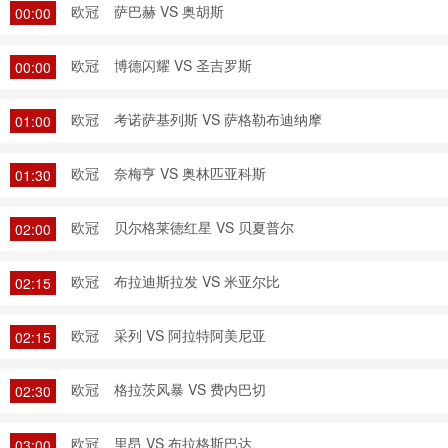
欧冠
萨巴赫 VS 奥胡斯
00:00
欧冠
博德闪耀 VS 圣吉罗斯
00:00
欧冠
考诺萨基列斯 VS 萨格勒布迪纳摩
01:00
欧冠
奈梅亨 VS 奥林匹亚科斯
01:30
欧冠
贝尔格莱德红星 VS 贝夏普尔
02:00
欧冠
布拉迪斯拉发 VS 米亚尔比
02:15
欧冠
采列 VS 阿拉特阿美尼亚
02:15
欧冠
格拉茨风暴 VS 费内巴切
02:30
欧冠
里昂 VS 布拉格斯巴达
03:00