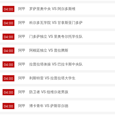
阿甲
罗萨里奥中央 VS 阿尔多斯维
04:00
阿甲
科尔多瓦学院 VS 甘拿斯亚门多萨
04:00
阿甲
门多萨独立 VS 里奥夸尔托学生队
04:00
阿甲
阿根廷独立 VS 普拉腾斯
04:00
阿甲
拉普拉塔体操 VS 巴拉卡斯中央队
04:00
阿甲
利斯特雷 VS 拉普拉塔大学生
04:00
阿甲
防卫者 VS 纽维尔老男孩
04:00
阿甲
博卡青年 VS 萨斯菲尔德
04:00