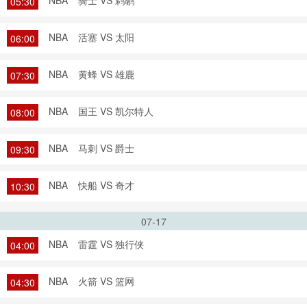
NBA
骑士 VS 鹈鹕
05:30
NBA
活塞 VS 太阳
06:00
NBA
黄蜂 VS 雄鹿
07:30
NBA
国王 VS 凯尔特人
08:00
NBA
马刺 VS 爵士
09:30
NBA
快船 VS 奇才
10:30
07-17
NBA
雷霆 VS 独行侠
04:00
NBA
火箭 VS 篮网
04:30