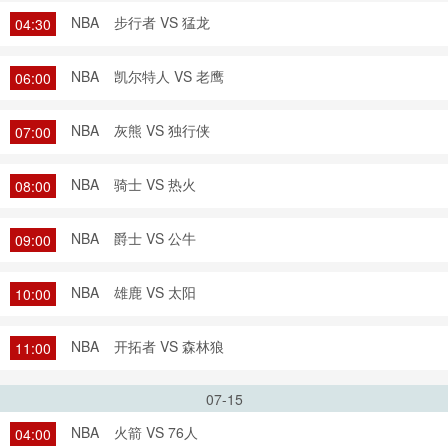
NBA
步行者 VS 猛龙
04:30
NBA
凯尔特人 VS 老鹰
06:00
NBA
灰熊 VS 独行侠
07:00
NBA
骑士 VS 热火
08:00
NBA
爵士 VS 公牛
09:00
NBA
雄鹿 VS 太阳
10:00
NBA
开拓者 VS 森林狼
11:00
07-15
NBA
火箭 VS 76人
04:00