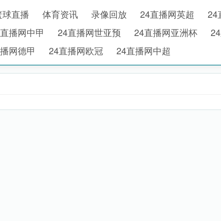
篮球直播
体育资讯
录像回放
24直播网英超
2
4直播网中甲
24直播网世亚预
24直播网亚洲杯
2
直播网德甲
24直播网欧冠
24直播网中超