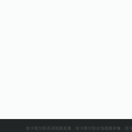
纽卡斯尔联高清视频直播，纽卡斯尔联全场视频录像，纽卡斯尔