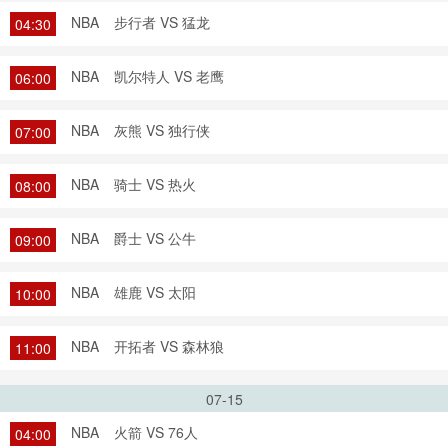
NBA
步行者 VS 猛龙
04:30
NBA
凯尔特人 VS 老鹰
06:00
NBA
灰熊 VS 独行侠
07:00
NBA
骑士 VS 热火
08:00
NBA
爵士 VS 公牛
09:00
NBA
雄鹿 VS 太阳
10:00
NBA
开拓者 VS 森林狼
11:00
07-15
NBA
火箭 VS 76人
04:00