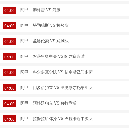
阿甲
泰格雷 VS 河床
04:00
阿甲
塔勒瑞斯 VS 拉努斯
04:00
阿甲
圣洛伦索 VS 飓风队
04:00
阿甲
罗萨里奥中央 VS 阿尔多斯维
04:00
阿甲
科尔多瓦学院 VS 甘拿斯亚门多萨
04:00
阿甲
门多萨独立 VS 里奥夸尔托学生队
04:00
阿甲
阿根廷独立 VS 普拉腾斯
04:00
阿甲
拉普拉塔体操 VS 巴拉卡斯中央队
04:00