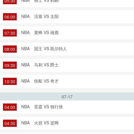
NBA
骑士 VS 鹈鹕
05:30
NBA
活塞 VS 太阳
06:00
NBA
黄蜂 VS 雄鹿
07:30
NBA
国王 VS 凯尔特人
08:00
NBA
马刺 VS 爵士
09:30
NBA
快船 VS 奇才
10:30
07-17
NBA
雷霆 VS 独行侠
04:00
NBA
火箭 VS 篮网
04:30