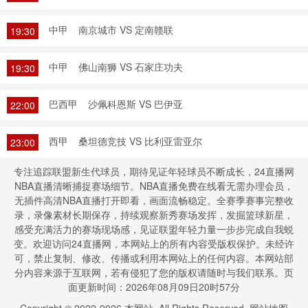
中甲
南京城市 VS 定南赣联
19:30
中甲
佛山南狮 VS 石家庄功夫
19:30
巴西甲
沙佩科恩斯 VS 巴伊亚
22:00
西甲
桑坦德竞技 VS 比利亚雷亚尔
23:00
专注追踪联盟新生代球员，期待见证年轻球员不断成长，24直播网
NBA直播清晰捕捉赛场细节。NBA直播免费在线看无需办理会员，
无插件高清NBA直播打开即看，画面流畅稳定。全赛季赛事完整收
录，录像素材长期保存，持续观察新秀赛场发挥，发掘篮球新星，
感受充满活力的赛场现场感，见证联盟年轻力量一步步完成自我蜕
变。欢迎访问24直播网，本网站上的所有内容受版权保护。未经许
可，禁止复制、修改、传播或利用本网站上的任何内容。本网站部
分内容来源于互联网，若有侵犯了您的版权请随时与我们联系。页
面更新时间：2026年08月09日20时57分