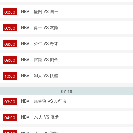
NBA
篮网 VS 国王
06:00
NBA
勇士 VS 灰熊
07:00
NBA
公牛 VS 奇才
08:00
NBA
雷霆 VS 掘金
09:00
NBA
湖人 VS 快船
10:00
07-16
NBA
森林狼 VS 步行者
03:30
NBA
76人 VS 魔术
04:00