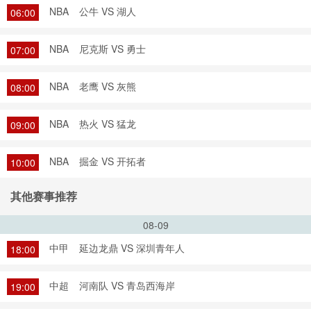
NBA
公牛 VS 湖人
06:00
NBA
尼克斯 VS 勇士
07:00
NBA
老鹰 VS 灰熊
08:00
NBA
热火 VS 猛龙
09:00
NBA
掘金 VS 开拓者
10:00
其他赛事推荐
08-09
中甲
延边龙鼎 VS 深圳青年人
18:00
中超
河南队 VS 青岛西海岸
19:00