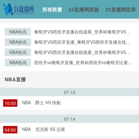
所有联赛
24直播网英超
24直播网世界
NBA快讯
葡萄牙VS西班牙直播在线观看_世界杯葡萄牙VS西
班牙直播_葡萄牙VS西班牙比赛观看直达入口
NBA快讯
葡萄牙VS西班牙直播_葡萄牙VS西班牙直播在线观
看_葡萄牙VS西班牙实时全场直播入口
NBA热讯
葡萄牙VS西班牙直播在线观看_世界杯葡萄牙VS西
班牙直播_葡萄牙VS西班牙比赛观看直达入口
NBA热讯
西班牙vs葡萄牙直播_世界杯西班牙vs葡萄牙比赛直
播高清入口_西班牙vs葡萄牙预测分析直播
NBA直播
07-13
NBA
爵士 VS 快船
10:00
07-14
NBA
尼克斯 VS 活塞
04:00