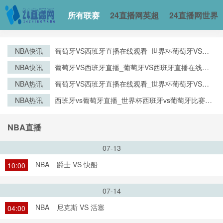
所有联赛
24直播网英超
24直播网世界
NBA快讯
葡萄牙VS西班牙直播在线观看_世界杯葡萄牙VS西
班牙直播_葡萄牙VS西班牙比赛观看直达入口
NBA快讯
葡萄牙VS西班牙直播_葡萄牙VS西班牙直播在线观
看_葡萄牙VS西班牙实时全场直播入口
NBA热讯
葡萄牙VS西班牙直播在线观看_世界杯葡萄牙VS西
班牙直播_葡萄牙VS西班牙比赛观看直达入口
NBA热讯
西班牙vs葡萄牙直播_世界杯西班牙vs葡萄牙比赛直
播高清入口_西班牙vs葡萄牙预测分析直播
NBA直播
07-13
NBA
爵士 VS 快船
10:00
07-14
NBA
尼克斯 VS 活塞
04:00