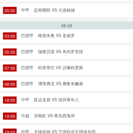
中甲
定南赣联 VS 大连鲲城
20:00
08-09
巴西甲
格雷米奥 VS 圣保罗
03:00
巴西甲
瑞模贝雷 VS 米内罗竞技
05:30
巴西甲
科里蒂巴 VS 沙佩科恩斯
07:30
巴西甲
博塔弗戈 VS 弗鲁米嫩塞
08:00
中甲
延边龙鼎 VS 深圳青年人
18:00
中超
河南队 VS 青岛西海岸
19:00
中甲
无锡吴钩 VS 宁波职业足球俱乐部
19:00